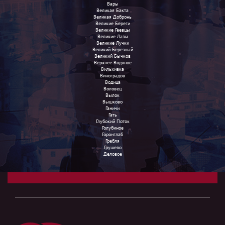
Вары
Великая Бакта
Великая Добронь
Великие Береги
Великие Геевцы
Великие Лазы
Великие Лучки
Великий Березный
Великий Бычков
Верхнее Водяное
Вильхивка
Виноградов
Водица
Воловец
Вылок
Вышково
Ганичи
Гать
Глубокий Поток
Голубиное
Горонглаб
Гребля
Грушево
Деловое