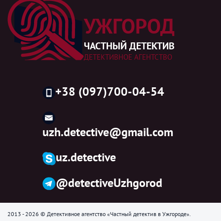
УЖГОРОД
ЧАСТНЫЙ ДЕТЕКТИВ
ДЕТЕКТИВНОЕ АГЕНТСТВО
+38 (097)700-04-54
uzh.detective@gmail.com
uz.detective
@detectiveUzhgorod
2013 - 2026 © Детективное агентство «Частный детектив в Ужгороде».