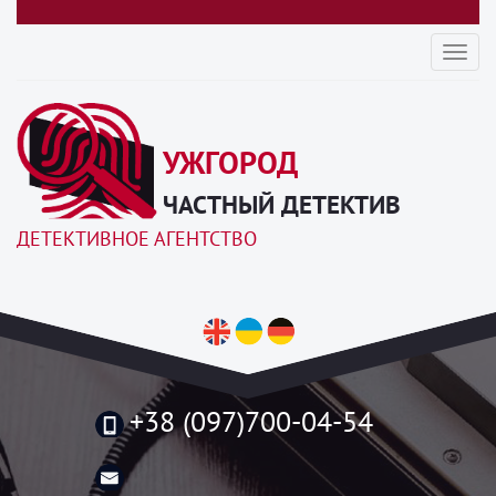
Toggl
navig
УЖГОРОД
ЧАСТНЫЙ ДЕТЕКТИВ
ДЕТЕКТИВНОЕ АГЕНТСТВО
+38 (097)700-04-54