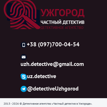
УЖГОРОД
ЧАСТНЫЙ ДЕТЕКТИВ
ДЕТЕКТИВНОЕ АГЕНТСТВО
+38 (097)700-04-54
uzh.detective@gmail.com
uz.detective
@detectiveUzhgorod
2013 - 2026 © Детективное агентство «Частный детектив в Ужгороде».