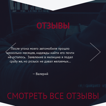
ОТЗЫВЫ
Открыл свой бизнес и решил воспользоваться
услугами детективного агентства для
проверки нанимаемых сотрудников на
работу. Заказывал услугу проверки на
полиграфе…
— Бенджамин
СМОТРЕТЬ ВСЕ ОТЗЫВЫ