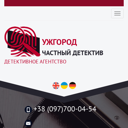
Toggl
navig
УЖГОРОД
ЧАСТНЫЙ ДЕТЕКТИВ
ДЕТЕКТИВНОЕ АГЕНТСТВО
+38 (097)700-04-54