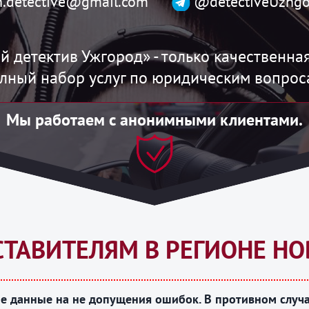
h.detective@gmail.com
@detectiveUzhgo
й детектив Ужгород» - только качественная
лный набор услуг по юридическим вопрос
Мы работаем с анонимными клиентами.
СТАВИТЕЛЯМ В РЕГИОНЕ Н
е данные на не допущения ошибок. В противном случа