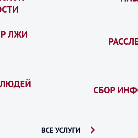
ОСТИ
ОР ЛЖИ
РАССЛ
 ЛЮДЕЙ
СБОР ИН
ВСЕ УСЛУГИ