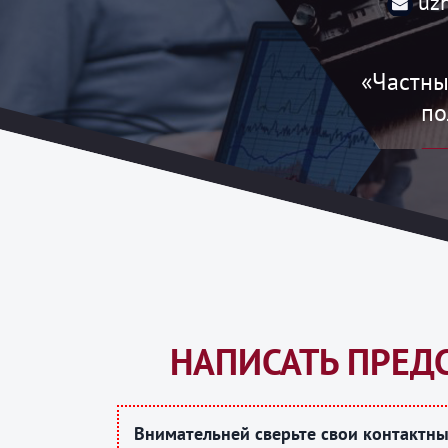
uz
«Частны
по
НАПИСАТЬ ПРЕД
Внимательней сверьте свои контактны