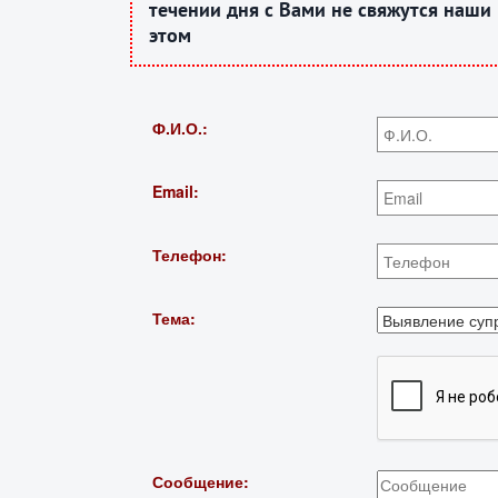
течении дня с Вами не свяжутся наши
этом
Ф.И.О.:
Email:
Телефон:
Тема:
Сообщение: