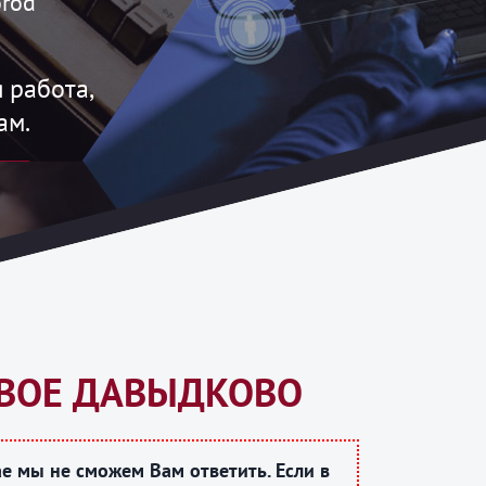
rod
 работа,
ам.
ОВОЕ ДАВЫДКОВО
е мы не сможем Вам ответить. Если в