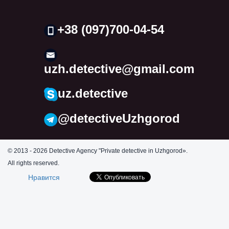
+38 (097)700-04-54
uzh.detective@gmail.com
uz.detective
@detectiveUzhgorod
© 2013 - 2026 Detective Agency "Private detective in Uzhgorod».
All rights reserved.
Нравится