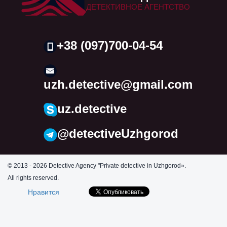
ДЕТЕКТИВНОЕ АГЕНТСТВО
+38 (097)700-04-54
uzh.detective@gmail.com
uz.detective
@detectiveUzhgorod
© 2013 - 2026 Detective Agency "Private detective in Uzhgorod».
All rights reserved.
Нравится