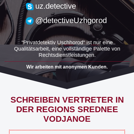
uzh.detective@gmail.com
uz.detective
@detectiveUzhgorod
"Privatdetektiv Uschhorod" ist nur eine
Qualitätsarbeit, eine vollständige Palette von
Rechtsdienstleistungen.
Wir arbeiten mit anonymen Kunden.
SCHREIBEN VERTRETER IN
DER REGIONS SREDNEE
VODJANOE