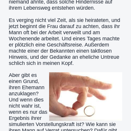
niemand ahnte, dass solche Hindernisse auf
ihrem Lebensweg entstehen würden.
Es verging nicht viel Zeit, als sie heirateten, und
jetzt beginnt die Frau darauf zu achten, dass ihr
Mann oft bei der Arbeit verweilt und am
Wochenende arbeitet. Und eines Tages machte
er plötzlich eine Geschäftsreise. Außerdem
machte einer der Bekannten einen taktlosen
Hinweis, und der Gedanke an eheliche Untreue
schlich sich in meinen Kopf.
Aber gibt es
einen Grund,
ihren Ehemann
anzuklagen?
Und wenn dies
nicht wahr ist,
wenn es nur das
Ergebnis ihrer
simulierten Vorstellungskraft ist? Wie kann sie
ihren Mann auf Verrat untersuchen? Dafür gibt