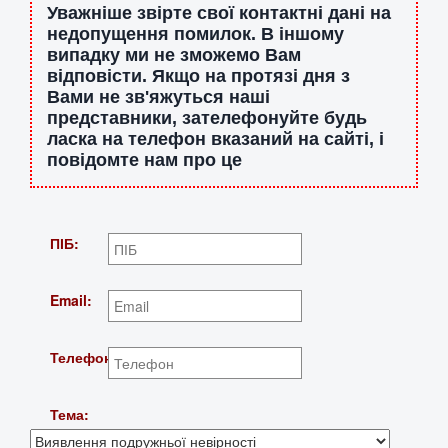
Уважніше звірте свої контактні дані на
недопущення помилок. В іншому
випадку ми не зможемо Вам
відповісти. Якщо на протязі дня з
Вами не зв'яжуться наші
представники, зателефонуйте будь
ласка на телефон вказаний на сайті, і
повідомте нам про це
ПІБ:
Email:
Телефон:
Тема: