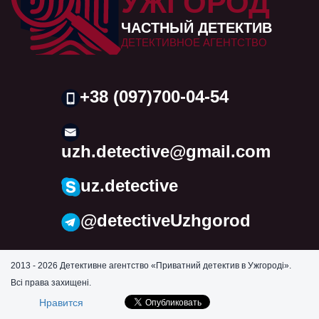
УЖГОРОД
ЧАСТНЫЙ ДЕТЕКТИВ
ДЕТЕКТИВНОЕ АГЕНТСТВО
+38 (097)700-04-54
uzh.detective@gmail.com
uz.detective
@detectiveUzhgorod
2013 - 2026 Детективне агентство «Приватний детектив в Ужгороді».
Всі права захищені.
Нравится