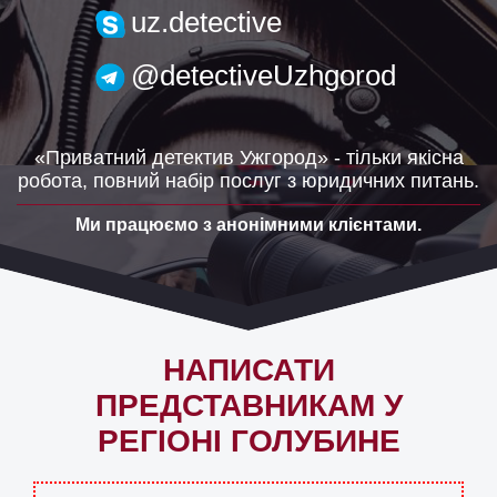
uzh.detective@gmail.com
uz.detective
@detectiveUzhgorod
«Приватний детектив Ужгород» - тільки якісна
робота, повний набір послуг з юридичних питань.
Ми працюємо з анонімними клієнтами.
НАПИСАТИ
ПРЕДСТАВНИКАМ У
РЕГІОНІ ГОЛУБИНЕ