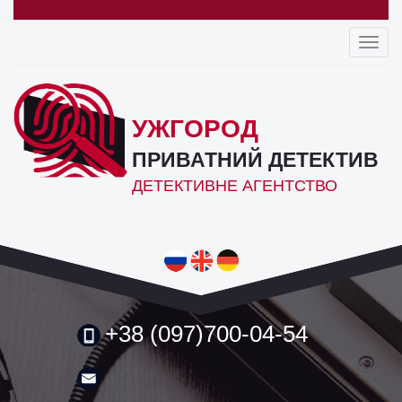
Toggl
navig
УЖГОРОД
ПРИВАТНИЙ ДЕТЕКТИВ
ДЕТЕКТИВНЕ АГЕНТСТВО
+38 (097)700-04-54