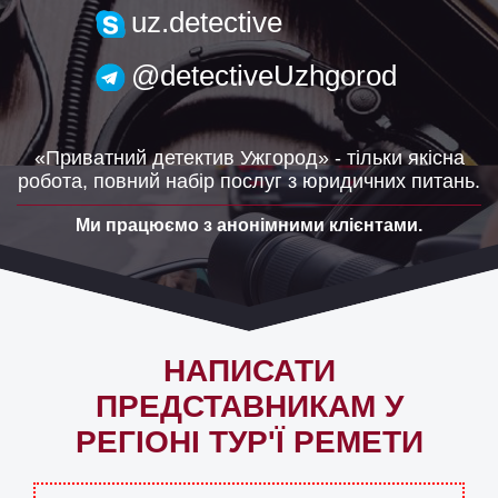
uzh.detective@gmail.com
uz.detective
@detectiveUzhgorod
«Приватний детектив Ужгород» - тільки якісна
робота, повний набір послуг з юридичних питань.
Ми працюємо з анонімними клієнтами.
НАПИСАТИ
ПРЕДСТАВНИКАМ У
РЕГІОНІ ТУР'Ї РЕМЕТИ