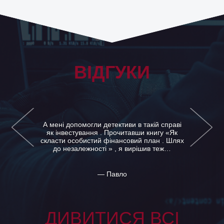
ВІДГУКИ
А мені допомогли детективи в такій справі
як інвестування . Прочитавши книгу «Як
скласти особистий фінансовий план . Шлях
до незалежності » , я вирішив теж…
— Павло
ДИВИТИСЯ ВСІ