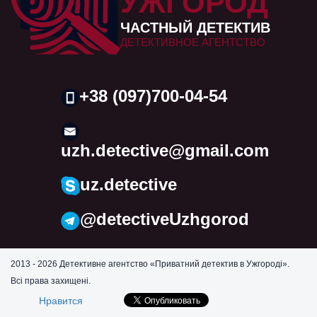
УЖГОРОД
ЧАСТНЫЙ ДЕТЕКТИВ
ДЕТЕКТИВНОЕ АГЕНТСТВО
+38 (097)700-04-54
uzh.detective@gmail.com
uz.detective
@detectiveUzhgorod
2013 - 2026 Детективне агентство «Приватний детектив в Ужгороді».
Всі права захищені.
Нравится