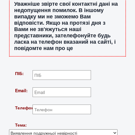
Уважніше звірте свої контактні дані на
недопущення помилок. В іншому
випадку ми не зможемо Вам
відповісти. Якщо на протязі дня з
Вами не зв'яжуться наші
представники, зателефонуйте будь
ласка на телефон вказаний на сайті, і
повідомте нам про це
ПІБ:
Email:
Телефон:
Тема: