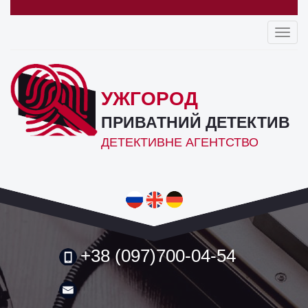
Toggl
navig
УЖГОРОД
ПРИВАТНИЙ ДЕТЕКТИВ
ДЕТЕКТИВНЕ АГЕНТСТВО
+38 (097)700-04-54