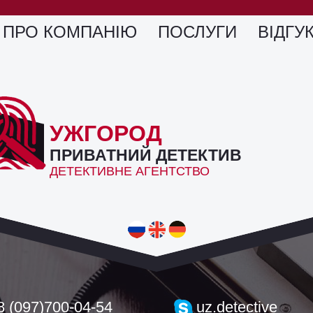
ПРО КОМПАНІЮ
ПОСЛУГИ
ВІДГУ
УЖГОРОД
ПРИВАТНИЙ ДЕТЕКТИВ
ДЕТЕКТИВНЕ АГЕНТСТВО
8 (097)700-04-54
uz.detective