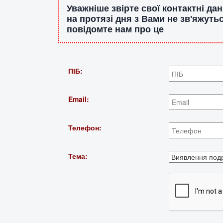
Уважніше звірте свої контактні д
на протязі дня з Вами не зв'яжуть
повідомте нам про це
ПІБ:
Email:
Телефон:
Тема: