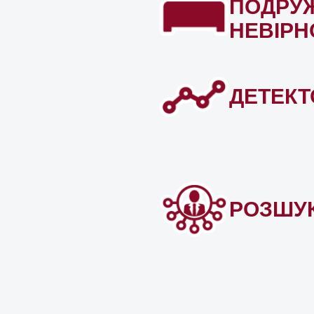
ПОДРУ
НЕВІРН
ДЕТЕКТ
РОЗШУ