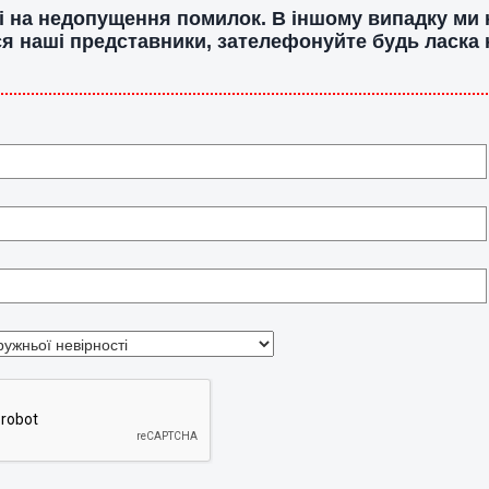
ані на недопущення помилок. В іншому випадку ми
ся наші представники, зателефонуйте будь ласка н