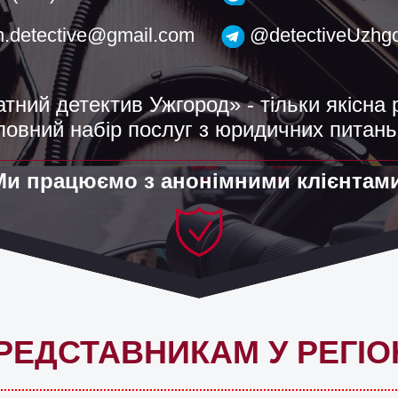
h.detective@gmail.com
@detectiveUzhg
тний детектив Ужгород» - тільки якісна 
повний набір послуг з юридичних питань
Ми працюємо з анонімними клієнтами
РЕДСТАВНИКАМ У РЕГІО