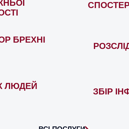
ЖНЬОЇ
СПОСТЕ
ОСТІ
ОР БРЕХНІ
РОЗСЛІ
К ЛЮДЕЙ
ЗБІР ІН
ВСІ ПОСЛУГИ