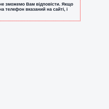
 не зможемо Вам відповісти. Якщо
а телефон вказаний на сайті, і