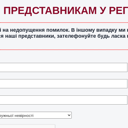
 ПРЕДСТАВНИКАМ У РЕГІ
ані на недопущення помилок. В іншому випадку ми
ся наші представники, зателефонуйте будь ласка н