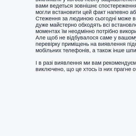
вами ведеться зовнішнє спостереження
могли встановити цей факт напевно або
Стеження за людиною сьогодні може в
дуже майстерно обходять всі встановле
моментах їм неодмінно потрібно вико
Але щоб не відбувалося саме у вашому
перевірку приміщень на виявлення під
мобільних телефонів, а також інше шп
І в разі виявлення ми вам рекомендуєм
виключено, що це хтось із них прагне 