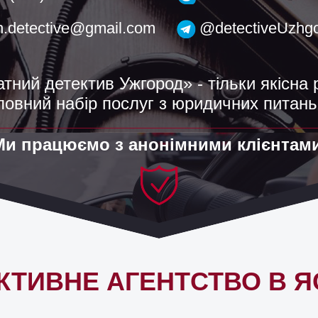
h.detective@gmail.com
@detectiveUzhg
тний детектив Ужгород» - тільки якісна 
повний набір послуг з юридичних питань
Ми працюємо з анонімними клієнтами
КТИВНЕ АГЕНТСТВО В Я