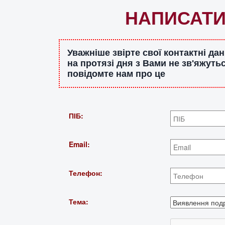
НАПИСАТИ
Уважніше звірте свої контактні д
на протязі дня з Вами не зв'яжуть
повідомте нам про це
ПІБ:
Email:
Телефон:
Тема: