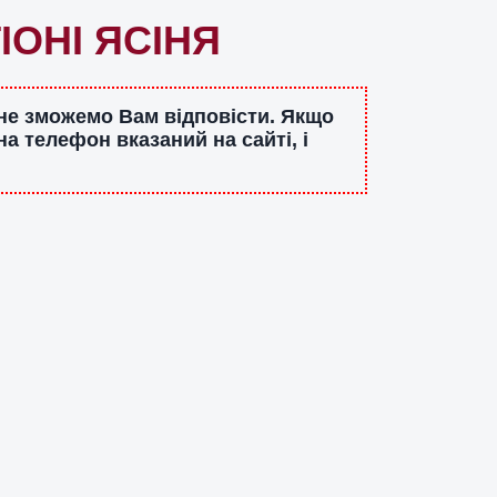
ОНІ ЯСІНЯ
 не зможемо Вам відповісти. Якщо
а телефон вказаний на сайті, і