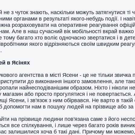
не з чуток знають, наскільки можуть затягнутися ті чи
ими органами в результаті якого-небудь події. І нав
жна розраховувати на оперативне реагування офіцій
нам. Але в наш сучасний вік мобільності вкрай важк
ме тому багато хто воліє одночасно звертатися і в де
івробітники якого відрізняються своїм швидким реаг
в.
ей в Ясінях
укового агентства в місті Ясени - це не тільки звичк
приступити до виконання іншого замовлення, але тако
ропали найнесподіванішим образом. Ніхто і ніколи не 
у магазин або просто прогулятися і не повертається.
щі Ясени, і зв'язок з ним обірвався. Не варто в такі
щоб допомогти нам в пошуку людей на прізвище або з
айти на прізвище людини пов'язана саме з його несп
ься все спілкування, і лише через багато років вини
ас залишилися хоча б такі дані. Причому ми можемо,