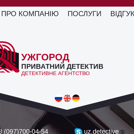
ПРО КОМПАНІЮ
ПОСЛУГИ
ВІДГУ
УЖГОРОД
ПРИВАТНИЙ ДЕТЕКТИВ
ДЕТЕКТИВНЕ АГЕНТСТВО
8 (097)700-04-54
uz.detective