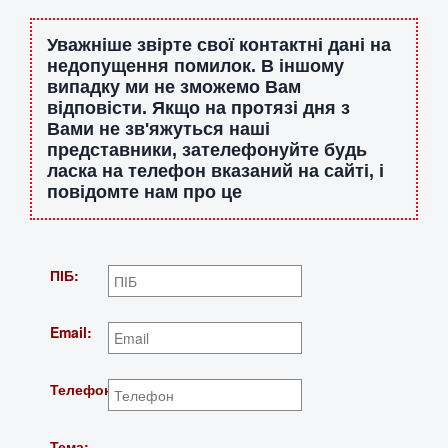
Уважніше звірте свої контактні дані на
недопущення помилок. В іншому
випадку ми не зможемо Вам
відповісти. Якщо на протязі дня з
Вами не зв'яжуться наші
представники, зателефонуйте будь
ласка на телефон вказаний на сайті, і
повідомте нам про це
ПІБ:
Email:
Телефон:
Тема: