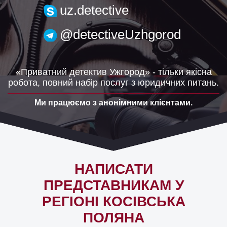
uzh.detective@gmail.com
uz.detective
@detectiveUzhgorod
«Приватний детектив Ужгород» - тільки якісна
робота, повний набір послуг з юридичних питань.
Ми працюємо з анонімними клієнтами.
НАПИСАТИ
ПРЕДСТАВНИКАМ У
РЕГІОНІ КОСІВСЬКА
ПОЛЯНА