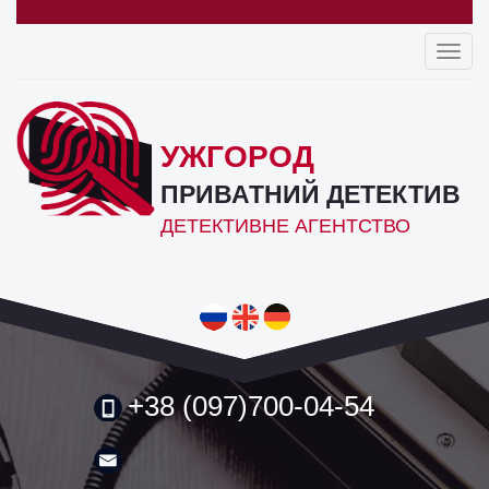
Toggl
navig
УЖГОРОД
ПРИВАТНИЙ ДЕТЕКТИВ
ДЕТЕКТИВНЕ АГЕНТСТВО
+38 (097)700-04-54