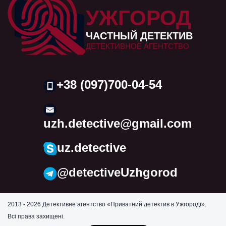
УЖГОРОД
ЧАСТНЫЙ ДЕТЕКТИВ
ДЕТЕКТИВНОЕ АГЕНТСТВО
+38 (097)700-04-54
uzh.detective@gmail.com
uz.detective
@detectiveUzhgorod
2013 - 2026 Детективне агентство «Приватний детектив в Ужгороді».
Всі права захищені.