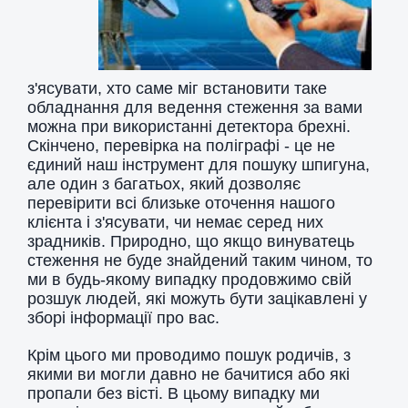
з'ясувати, хто саме міг встановити таке
обладнання для ведення стеження за вами
можна при використанні детектора брехні.
Скінчено, перевірка на поліграфі - це не
єдиний наш інструмент для пошуку шпигуна,
але один з багатьох, який дозволяє
перевірити всі близьке оточення нашого
клієнта і з'ясувати, чи немає серед них
зрадників. Природно, що якщо винуватець
стеження не буде знайдений таким чином, то
ми в будь-якому випадку продовжимо свій
розшук людей, які можуть бути зацікавлені у
зборі інформації про вас.
Крім цього ми проводимо пошук родичів, з
якими ви могли давно не бачитися або які
пропали без вісті. В цьому випадку ми