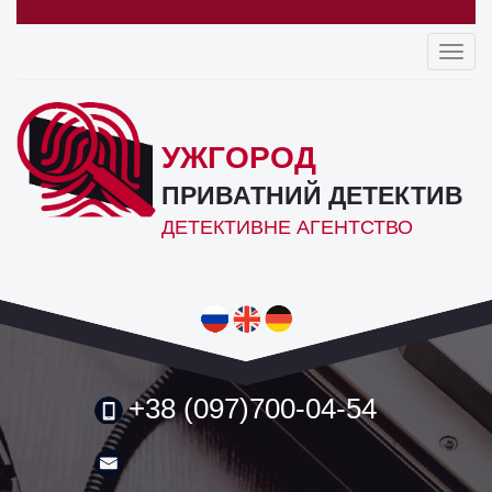
Toggl
navig
УЖГОРОД
ПРИВАТНИЙ ДЕТЕКТИВ
ДЕТЕКТИВНЕ АГЕНТСТВО
+38 (097)700-04-54