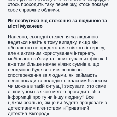
хтось проходить таку перевірку, хтось показує
своє справжнє обличчя.
Як позбутися від стеження за людиною та
місті Мукачево
Напевно, сьогодні стеження за людиною
ведеться навіть в тому випадку, якщо він
абсолютно не представляє ніякого інтересу,
але є активним користувачем інтернету,
мобільного зв'язку та інших сучасних фішок. І
вже тим більше немає ніяких сумнівів, що
неодмінно буде вестися зовнішнє
спостереження за людьми, які займають
певні посади та володіють власним бізнесом.
Чи можна в такій ситуації з'ясувати, хто саме
є шпигуном і з якою метою проводить збір
інформації про ту чи іншу людину? Все
цілком реально, якщо ви будете працювати з
детективним агентством «Приватний
детектив Ужгород».