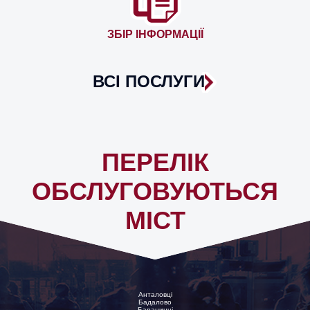
ЗБІР ІНФОРМАЦІЇ
ВСІ ПОСЛУГИ
ПЕРЕЛІК
ОБСЛУГОВУЮТЬСЯ
МІСТ
Анталовці
Бадалово
Баранинці