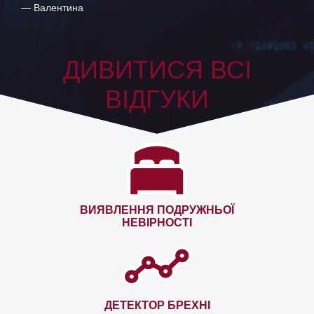
— Павло
ДИВИТИСЯ ВСІ
ВІДГУКИ
ВИЯВЛЕННЯ ПОДРУЖНЬОЇ
НЕВІРНОСТІ
ДЕТЕКТОР БРЕХНІ