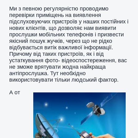
Ми з певною регулярністю проводимо
перевірки приміщень на виявлення
підслуховуючих пристроїв у наших постійних і
нових клієнтів, що дозволяє нам виявити
прослушки мобільних телефонів і призвести
якісний пошук жучків, через що не рідко
відбувається витік важливої ​​інформації.
Причому від таких пристроїв, як і від
устаткування фото- відеоспостереження, вас
не зможе врятувати жодна найкраща
антіпрослушка. Тут необхідно
використовувати тільки людський фактор.
А от