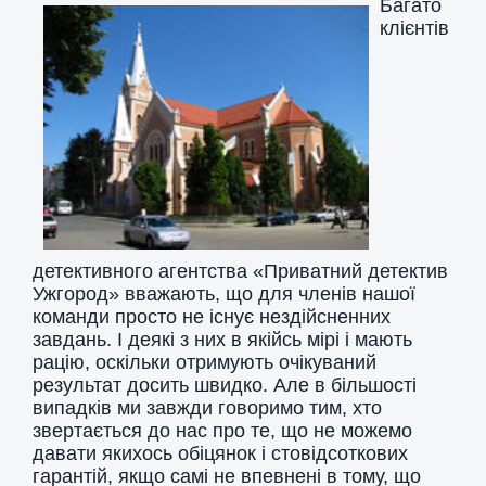
Багато
клієнтів
детективного агентства «Приватний детектив
Ужгород» вважають, що для членів нашої
команди просто не існує нездійсненних
завдань. І деякі з них в якійсь мірі і мають
рацію, оскільки отримують очікуваний
результат досить швидко. Але в більшості
випадків ми завжди говоримо тим, хто
звертається до нас про те, що не можемо
давати якихось обіцянок і стовідсоткових
гарантій, якщо самі не впевнені в тому, що