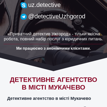
uzh.detective@gmail.com
uz.detective
@detectiveUzhgorod
«Приватний детектив Ужгород» - тільки якісна
робота, повний набір послуг з юридичних питань.
Ми працюємо з анонімними клієнтами.
ДЕТЕКТИВНЕ АГЕНТСТВО
В МІСТІ МУКАЧЕВО
Детективне агентство в місті Мукачево ​