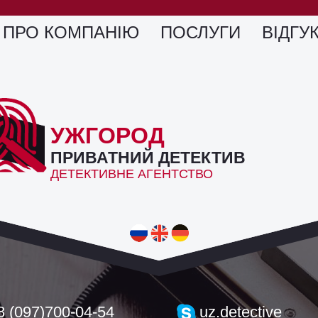
ПРО КОМПАНІЮ
ПОСЛУГИ
ВІДГУ
УЖГОРОД
ПРИВАТНИЙ ДЕТЕКТИВ
ДЕТЕКТИВНЕ АГЕНТСТВО
8 (097)700-04-54
uz.detective