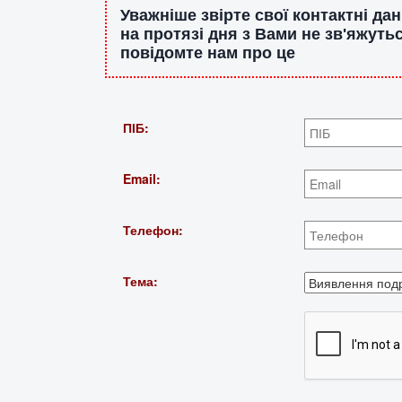
Уважніше звірте свої контактні д
на протязі дня з Вами не зв'яжуть
повідомте нам про це
ПІБ:
Email:
Телефон:
Тема: