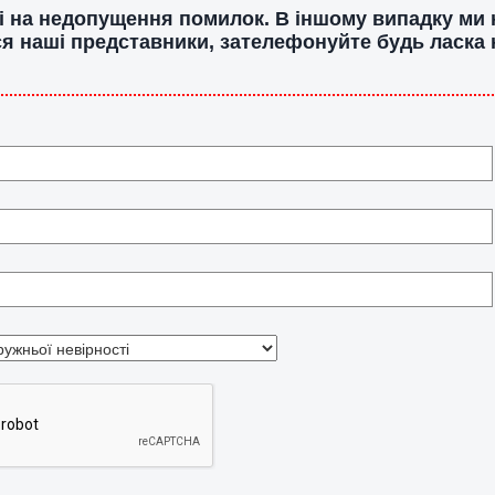
ані на недопущення помилок. В іншому випадку ми
ся наші представники, зателефонуйте будь ласка н