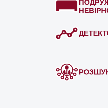
ПОДРУ
НЕВІРН
ДЕТЕКТ
РОЗШУ