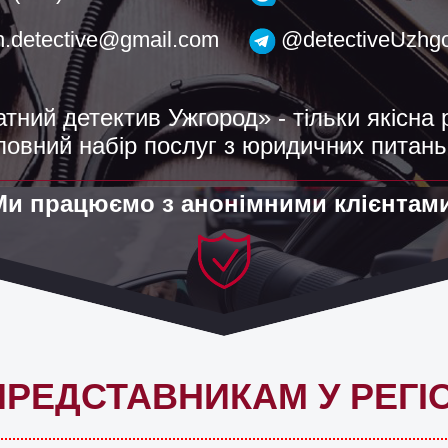
h.detective@gmail.com
@detectiveUzhg
тний детектив Ужгород» - тільки якісна 
повний набір послуг з юридичних питань
Ми працюємо з анонімними клієнтами
РЕДСТАВНИКАМ У РЕГІ