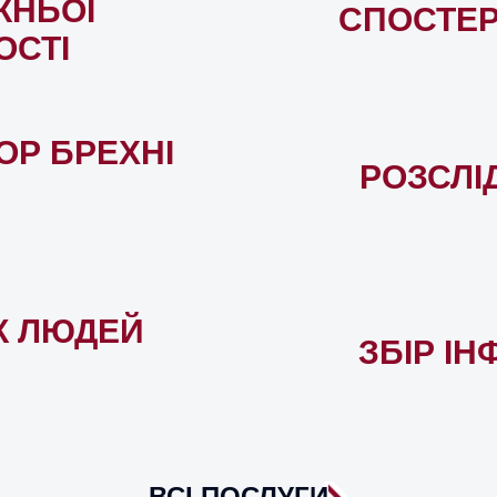
ЖНЬОЇ
СПОСТЕ
ОСТІ
ОР БРЕХНІ
РОЗСЛІ
К ЛЮДЕЙ
ЗБІР ІН
ВСІ ПОСЛУГИ