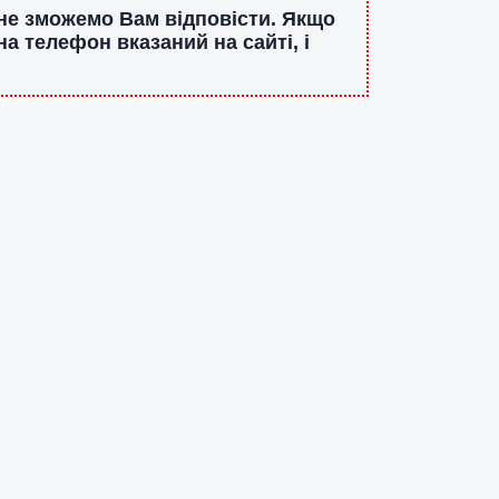
 не зможемо Вам відповісти. Якщо
а телефон вказаний на сайті, і