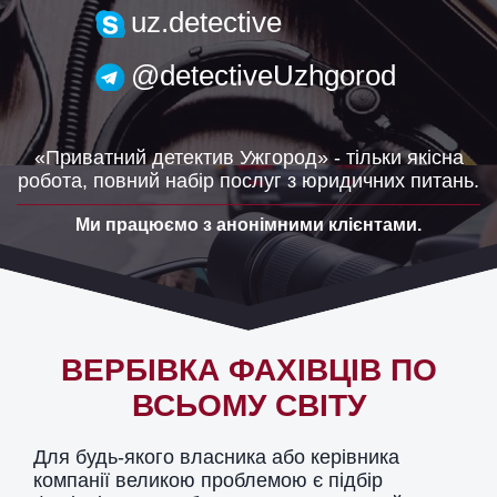
uzh.detective@gmail.com
uz.detective
@detectiveUzhgorod
«Приватний детектив Ужгород» - тільки якісна
робота, повний набір послуг з юридичних питань.
Ми працюємо з анонімними клієнтами.
ВЕРБІВКА ФАХІВЦІВ ПО
ВСЬОМУ СВІТУ
Для будь-якого власника або керівника
компанії великою проблемою є підбір