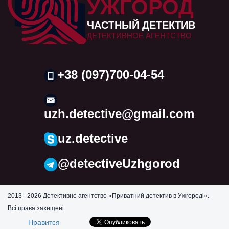
УЖГОРОД
ЧАСТНЫЙ ДЕТЕКТИВ
ДЕТЕКТИВНОЕ АГЕНТСТВО
+38 (097)700-04-54
uzh.detective@gmail.com
uz.detective
@detectiveUzhgorod
2013 - 2026 Детективне агентство «Приватний детектив в Ужгороді».
Всі права захищені.
Нравится