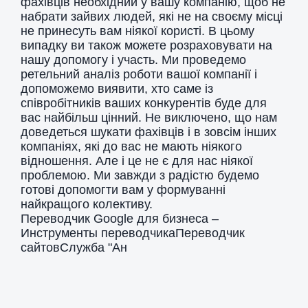
фахівців необхідний у вашу компанію, щоб не
набрати зайвих людей, які не на своєму місці
не принесуть вам ніякої користі. В цьому
випадку ви також можете розраховувати на
нашу допомогу і участь. Ми проведемо
ретельний аналіз роботи вашої компанії і
допоможемо виявити, хто саме із
співробітників ваших конкурентів буде для
вас найбільш цінний. Не виключено, що нам
доведеться шукати фахівців і в зовсім інших
компаніях, які до вас не мають ніякого
відношення. Але і це не є для нас ніякої
проблемою. Ми завжди з радістю будемо
готові допомогти вам у формуванні
найкращого колективу.
Переводчик Google для бизнеса –
Инструменты переводчикаПереводчик
сайтовСлужба "Ан