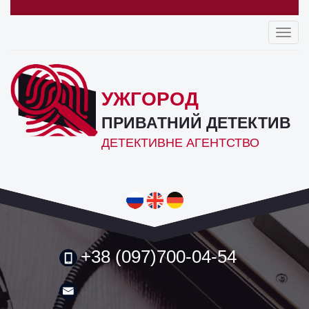
Toggl
navig
УЖГОРОД
ПРИВАТНИЙ ДЕТЕКТИВ
ДЕТЕКТИВНЕ АГЕНТСТВО
+38 (097)700-04-54